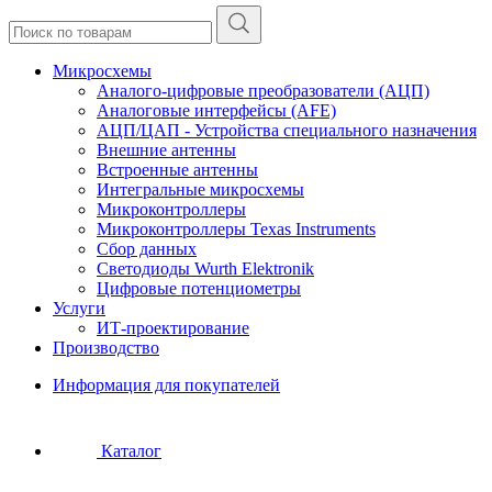
Микросхемы
Аналого-цифровые преобразователи (АЦП)
Аналоговые интерфейсы (AFE)
АЦП/ЦАП - Устройства специального назначения
Внешние антенны
Встроенные антенны
Интегральные микросхемы
Микроконтроллеры
Микроконтроллеры Texas Instruments
Сбор данных
Светодиоды Wurth Elektronik
Цифровые потенциометры
Услуги
ИТ-проектирование
Производство
Информация для покупателей
Каталог